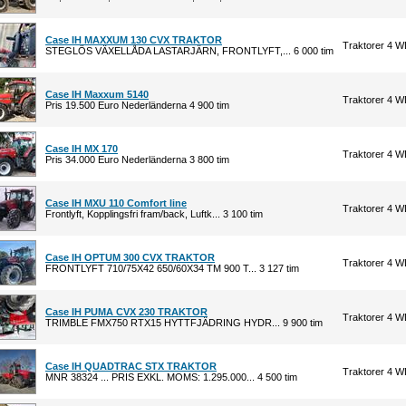
Case IH MAXXUM 130 CVX TRAKTOR
Traktorer 4 
STEGLÖS VÄXELLÅDA LASTARJÄRN, FRONTLYFT,... 6 000 tim
Case IH Maxxum 5140
Traktorer 4 
Pris 19.500 Euro Nederländerna 4 900 tim
Case IH MX 170
Traktorer 4 
Pris 34.000 Euro Nederländerna 3 800 tim
Case IH MXU 110 Comfort line
Traktorer 4 
Frontlyft, Kopplingsfri fram/back, Luftk... 3 100 tim
Case IH OPTUM 300 CVX TRAKTOR
Traktorer 4 
FRONTLYFT 710/75X42 650/60X34 TM 900 T... 3 127 tim
Case IH PUMA CVX 230 TRAKTOR
Traktorer 4 
TRIMBLE FMX750 RTX15 HYTTFJÄDRING HYDR... 9 900 tim
Case IH QUADTRAC STX TRAKTOR
Traktorer 4 
MNR 38324 ... PRIS EXKL. MOMS: 1.295.000... 4 500 tim