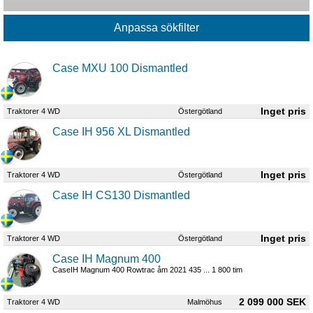
Case MXU 100 Dismantled
Traktorer 4 WD
Östergötland
Case IH 956 XL Dismantled
Traktorer 4 WD
Östergötland
Case IH CS130 Dismantled
Traktorer 4 WD
Östergötland
Case IH Magnum 400
CaseIH Magnum 400 Rowtrac åm 2021 435 ... 1 800 tim
2 099 000 SEK
Traktorer 4 WD
Malmöhus