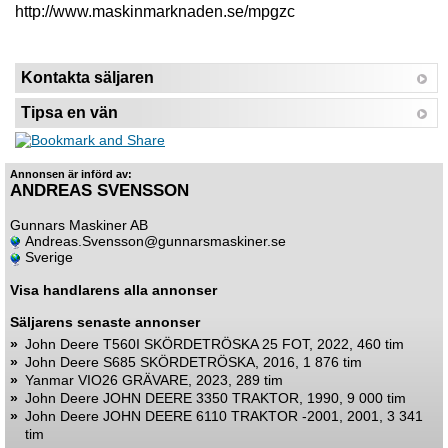
http://www.maskinmarknaden.se/mpgzc
Kontakta säljaren
Tipsa en vän
Annonsen är införd av:
ANDREAS SVENSSON
Gunnars Maskiner AB
Andreas.Svensson@gunnarsmaskiner.se
Sverige
Visa handlarens alla annonser
Säljarens senaste annonser
»
John Deere T560I SKÖRDETRÖSKA 25 FOT, 2022, 460 tim
»
John Deere S685 SKÖRDETRÖSKA, 2016, 1 876 tim
»
Yanmar VIO26 GRÄVARE, 2023, 289 tim
»
John Deere JOHN DEERE 3350 TRAKTOR, 1990, 9 000 tim
»
John Deere JOHN DEERE 6110 TRAKTOR -2001, 2001, 3 341
tim