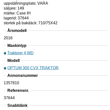
uppställningsplats: VARA
säljare: 149
märke: Case IH
lagerid: 37644
storlek på bakdäck: 710/75X42
Årsmodell
2016
Maskintyp
Traktorer 4 WD
Modell
OPTUM 300 CVX TRAKTOR
Annonsnummer
1357810
Referensnr.
37644
Snabblänk