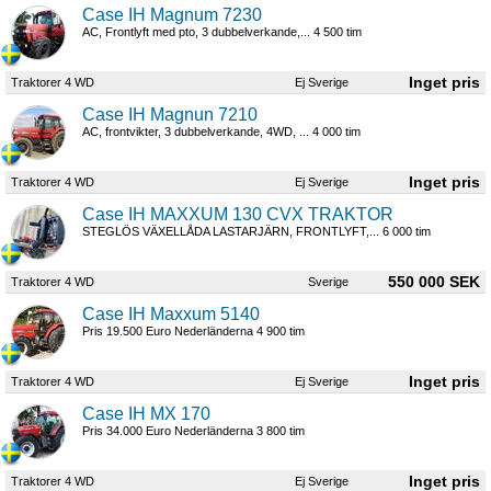
Case IH Magnum 7230
AC, Frontlyft med pto, 3 dubbelverkande,... 4 500 tim
Traktorer 4 WD
Ej Sverige
Case IH Magnun 7210
AC, frontvikter, 3 dubbelverkande, 4WD, ... 4 000 tim
Traktorer 4 WD
Ej Sverige
Case IH MAXXUM 130 CVX TRAKTOR
STEGLÖS VÄXELLÅDA LASTARJÄRN, FRONTLYFT,... 6 000 tim
550 000 SEK
Traktorer 4 WD
Sverige
Case IH Maxxum 5140
Pris 19.500 Euro Nederländerna 4 900 tim
Traktorer 4 WD
Ej Sverige
Case IH MX 170
Pris 34.000 Euro Nederländerna 3 800 tim
Traktorer 4 WD
Ej Sverige