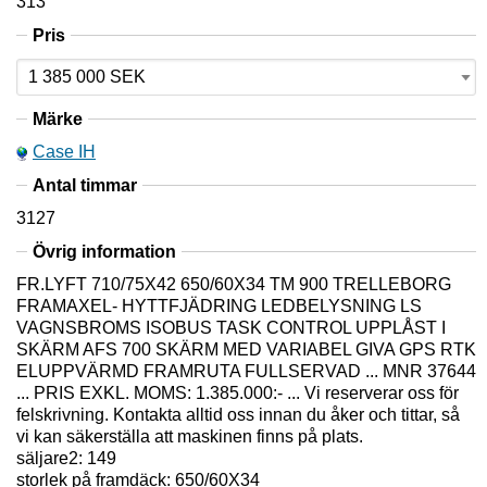
313
Pris
Märke
Case IH
Antal timmar
3127
Övrig information
FR.LYFT 710/75X42 650/60X34 TM 900 TRELLEBORG
FRAMAXEL- HYTTFJÄDRING LEDBELYSNING LS
VAGNSBROMS ISOBUS TASK CONTROL UPPLÅST I
SKÄRM AFS 700 SKÄRM MED VARIABEL GIVA GPS RTK
ELUPPVÄRMD FRAMRUTA FULLSERVAD ... MNR 37644
... PRIS EXKL. MOMS: 1.385.000:- ... Vi reserverar oss för
felskrivning. Kontakta alltid oss innan du åker och tittar, så
vi kan säkerställa att maskinen finns på plats.
säljare2: 149
storlek på framdäck: 650/60X34