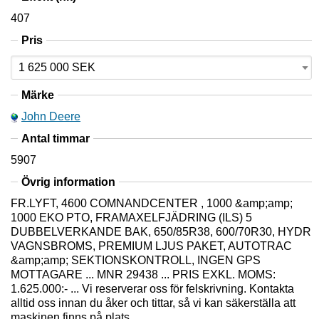
407
Pris
Märke
John Deere
Antal timmar
5907
Övrig information
FR.LYFT, 4600 COMNANDCENTER , 1000 &amp;amp;
1000 EKO PTO, FRAMAXELFJÄDRING (ILS) 5
DUBBELVERKANDE BAK, 650/85R38, 600/70R30, HYDR
VAGNSBROMS, PREMIUM LJUS PAKET, AUTOTRAC
&amp;amp; SEKTIONSKONTROLL, INGEN GPS
MOTTAGARE ... MNR 29438 ... PRIS EXKL. MOMS:
1.625.000:- ... Vi reserverar oss för felskrivning. Kontakta
alltid oss innan du åker och tittar, så vi kan säkerställa att
maskinen finns på plats.