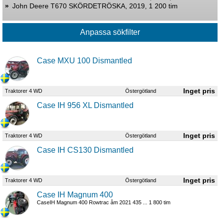
»
John Deere T670 SKÖRDETRÖSKA, 2019, 1 200 tim
Case MXU 100 Dismantled
Traktorer 4 WD
Östergötland
Case IH 956 XL Dismantled
Traktorer 4 WD
Östergötland
Case IH CS130 Dismantled
Traktorer 4 WD
Östergötland
Case IH Magnum 400
CaseIH Magnum 400 Rowtrac åm 2021 435 ... 1 800 tim