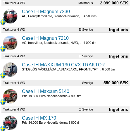
2 099 000 SEK
Traktorer 4 WD
Malmöhus
Case IH Magnum 7230
AC, Frontlyft med pto, 3 dubbelverkande,... 4 500 tim
Traktorer 4 WD
Ej Sverige
Case IH Magnun 7210
AC, frontvikter, 3 dubbelverkande, 4WD, ... 4 000 tim
Traktorer 4 WD
Ej Sverige
Case IH MAXXUM 130 CVX TRAKTOR
STEGLÖS VÄXELLÅDA LASTARJÄRN, FRONTLYFT,... 6 000 tim
550 000 SEK
Traktorer 4 WD
Sverige
Case IH Maxxum 5140
Pris 19.500 Euro Nederländerna 4 900 tim
Traktorer 4 WD
Ej Sverige
Case IH MX 170
Pris 34.000 Euro Nederländerna 3 800 tim