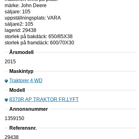
märke: John Deere
säljare: 105
uppställningsplats: VARA
säljare2: 105
lagerid: 29438
storlek på bakdäck: 650/85X38
storlek på framdäck: 600/70X30
Årsmodell
2015
Maskintyp
Traktorer 4 WD
Modell
8370R AP TRAKTOR FR.LYFT
Annonsnummer
1359150
Referensnr.
29438