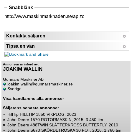
Snabblänk
http://www.maskinmarknaden.se/apizc
Kontakta säljaren
Tipsa en vän
Annonsen är införd av:
JOAKIM WALLIN
Gunnars Maskiner AB
joakim.wallin@gunnarsmaskiner.se
Sverige
Visa handlarens alla annonser
Säljarens senaste annonser
»
HillTip HILLTIP 1850 VIKPLOG, 2023
»
John Deere 1570 ROTORMASKIN, 2015, 3 450 tim
»
John Deere 488TWIN SLÅTTERKROSS BUTTERFLY, 2010
»
John Deere S670 SKÖRDETRÖSKA 30 FOT, 2016, 1 760 tim