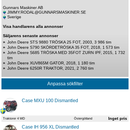
Gunnars Maskiner AB
JIMMY.RODAL@GUNNARSMASKINER.SE
Sverige
Visa handlarens alla annonser
Säljarens senaste annonser
»
John Deere STS 9880 TRÖSKA 25 FOT, 2003, 3 986 tim
»
John Deere S790 SKÖRDETRÖSKA 35 FOT, 2018, 1 573 tim
»
John Deere S685 TRÖSKA MED 35FOT ZURN IPF, 2015, 1 732
tim
»
John Deere XUV865M GATOR, 2018, 1 180 tim
»
John Deere 6250R TRAKTOR, 2021, 2 760 tim
Case MXU 100 Dismantled
Traktorer 4 WD
Östergötland
Case IH 956 XL Dismantled