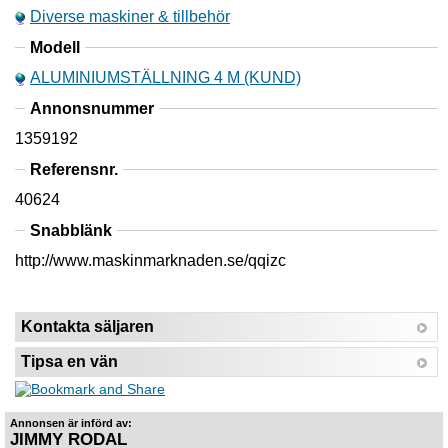
Diverse maskiner & tillbehör
Modell
ALUMINIUMSTÄLLNING 4 M (KUND)
Annonsnummer
1359192
Referensnr.
40624
Snabblänk
http://www.maskinmarknaden.se/qqizc
Kontakta säljaren
Tipsa en vän
Annonsen är införd av:
JIMMY RODAL