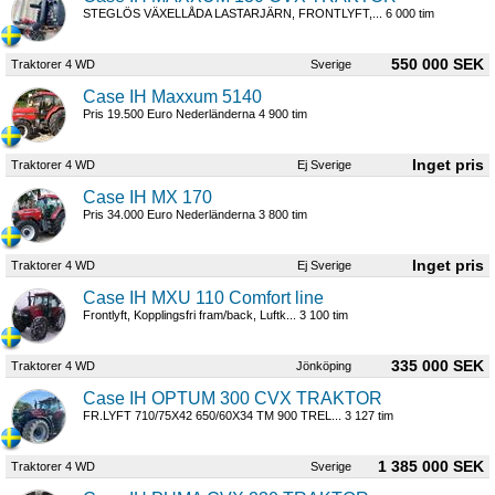
STEGLÖS VÄXELLÅDA LASTARJÄRN, FRONTLYFT,... 6 000 tim
550 000 SEK
Traktorer 4 WD
Sverige
Case IH Maxxum 5140
Pris 19.500 Euro Nederländerna 4 900 tim
Traktorer 4 WD
Ej Sverige
Case IH MX 170
Pris 34.000 Euro Nederländerna 3 800 tim
Traktorer 4 WD
Ej Sverige
Case IH MXU 110 Comfort line
Frontlyft, Kopplingsfri fram/back, Luftk... 3 100 tim
335 000 SEK
Traktorer 4 WD
Jönköping
Case IH OPTUM 300 CVX TRAKTOR
FR.LYFT 710/75X42 650/60X34 TM 900 TREL... 3 127 tim
1 385 000 SEK
Traktorer 4 WD
Sverige