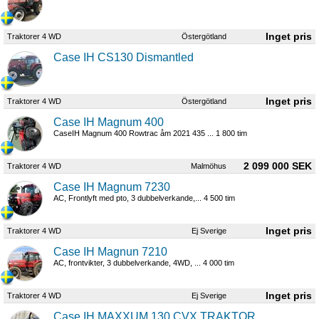
Traktorer 4 WD
Östergötland
Case IH CS130 Dismantled
Traktorer 4 WD
Östergötland
Case IH Magnum 400
CaseIH Magnum 400 Rowtrac åm 2021 435 ... 1 800 tim
2 099 000 SEK
Traktorer 4 WD
Malmöhus
Case IH Magnum 7230
AC, Frontlyft med pto, 3 dubbelverkande,... 4 500 tim
Traktorer 4 WD
Ej Sverige
Case IH Magnun 7210
AC, frontvikter, 3 dubbelverkande, 4WD, ... 4 000 tim
Traktorer 4 WD
Ej Sverige
Case IH MAXXUM 130 CVX TRAKTOR