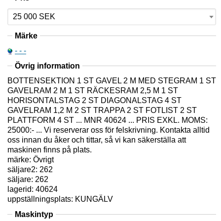
Märke
- - -
Övrig information
BOTTENSEKTION 1 ST GAVEL 2 M MED STEGRAM 1 ST
GAVELRAM 2 M 1 ST RÄCKESRAM 2,5 M 1 ST
HORISONTALSTAG 2 ST DIAGONALSTAG 4 ST
GAVELRAM 1,2 M 2 ST TRAPPA 2 ST FOTLIST 2 ST
PLATTFORM 4 ST ... MNR 40624 ... PRIS EXKL. MOMS:
25000:- ... Vi reserverar oss för felskrivning. Kontakta alltid
oss innan du åker och tittar, så vi kan säkerställa att
maskinen finns på plats.
märke: Övrigt
säljare2: 262
säljare: 262
lagerid: 40624
uppställningsplats: KUNGÄLV
Maskintyp